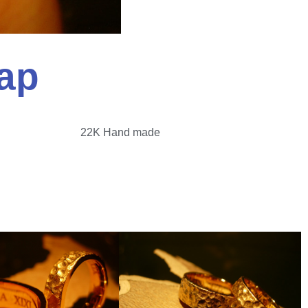
Yap
22K Hand made