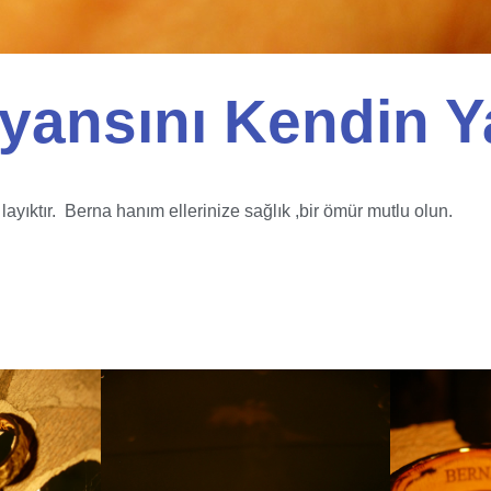
yansını Kendin 
layıktır. Berna hanım ellerinize sağlık ,bir ömür mutlu olun.