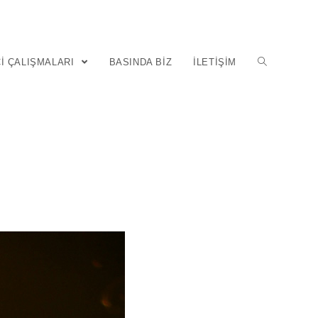
I ÇALIŞMALARI
BASINDA BIZ
İLETIŞIM