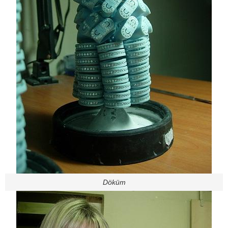
Döküm