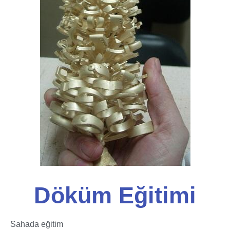
Döküm Eğitimi
Sahada eğitim