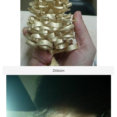
Döküm