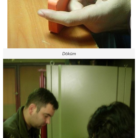
Döküm