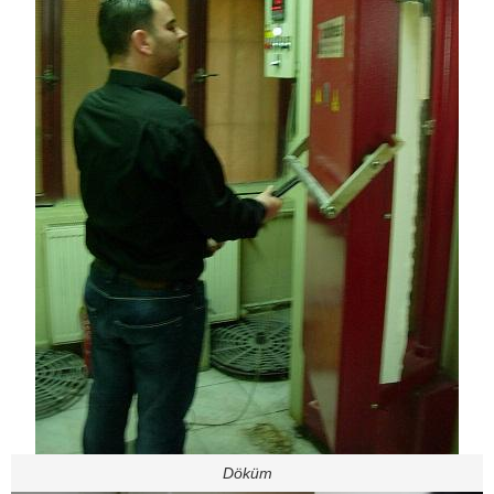
Döküm