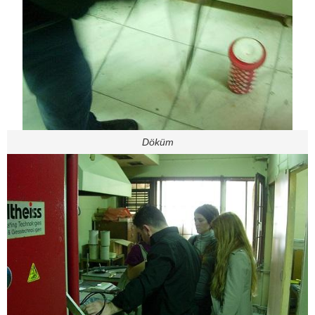
Döküm