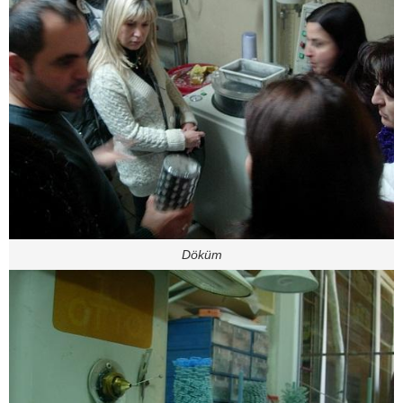
Döküm