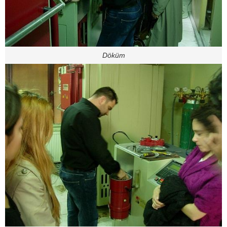
Döküm