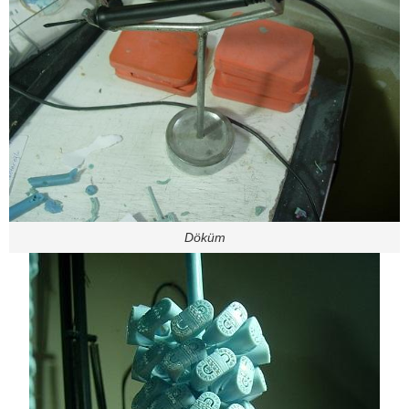
Döküm