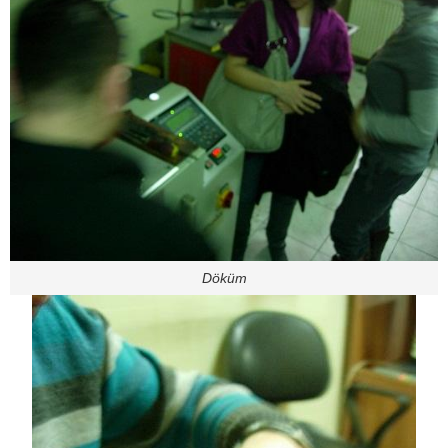
Döküm