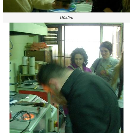
Döküm