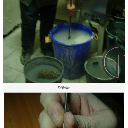
Döküm