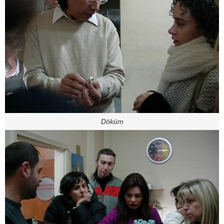
Döküm