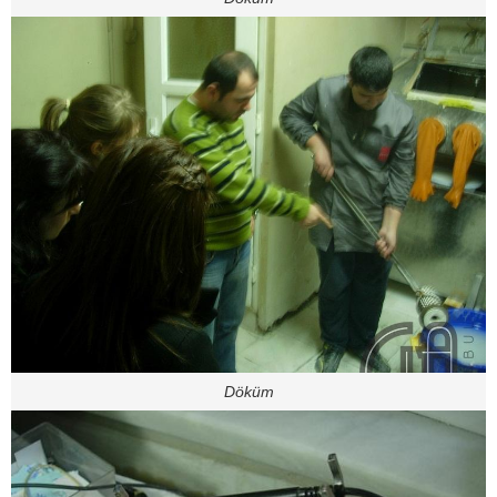
Döküm