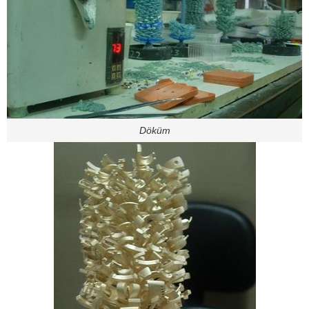
Döküm