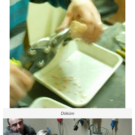
Döküm