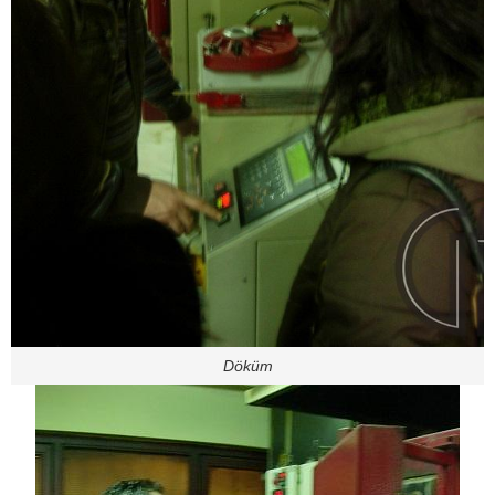
Döküm