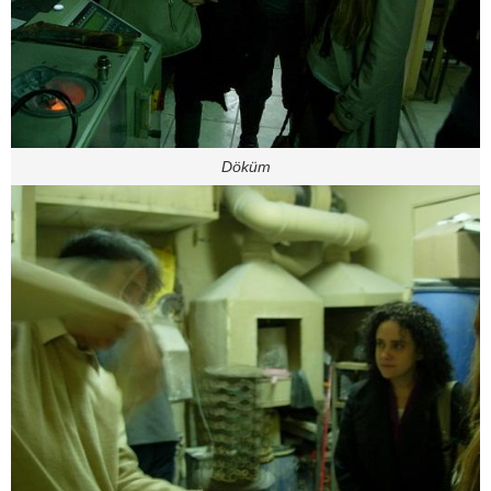
Döküm