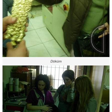
Döküm