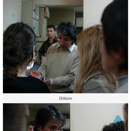
Döküm