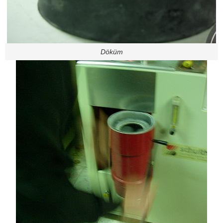
Döküm