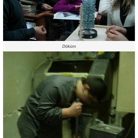
Döküm