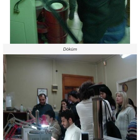
Döküm